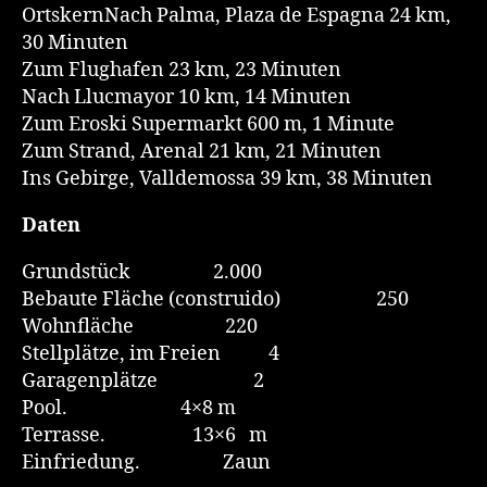
OrtskernNach Palma, Plaza de Espagna 24 km,
30 Minuten
Zum Flughafen 23 km, 23 Minuten
Nach Llucmayor 10 km, 14 Minuten
Zum Eroski Supermarkt 600 m, 1 Minute
Zum Strand, Arenal 21 km, 21 Minuten
Ins Gebirge, Valldemossa 39 km, 38 Minuten
Daten
Grundstück 2.000
Bebaute Fläche (construido) 250
Wohnfläche 220
Stellplätze, im Freien 4
Garagenplätze 2
Pool. 4×8 m
Terrasse. 13×6 m
Einfriedung. Zaun