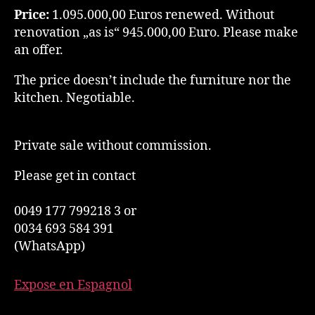
Price:
1.095.000,00 Euros renewed. Without
renovation „as is“ 945.000,00 Euro. Please make
an offer.
The price doesn’t include the furniture nor the
kitchen. Negotiable.
Private sale without commission.
Please get in contact
0049 177 799218 3 or
0034 693 584 391
(WhatsApp)
Expose en Espagnol