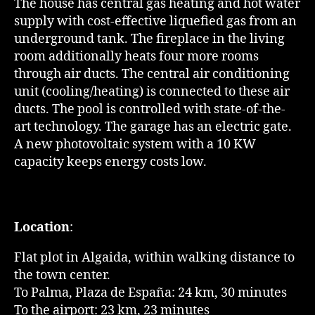
The house has central gas heating and hot water
supply with cost-effective liquefied gas from an
underground tank. The fireplace in the living
room additionally heats four more rooms
through air ducts. The central air conditioning
unit (cooling/heating) is connected to these air
ducts. The pool is controlled with state-of-the-
art technology. The garage has an electric gate.
A new photovoltaic system with a 10 KW
capacity keeps energy costs low.
Location
:
Flat plot in Algaida, within walking distance to
the town center.
To Palma, Plaza de España: 24 km, 30 minutes
To the airport: 23 km, 23 minutes