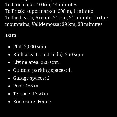
To Llucmajor: 10 km, 14 minutes
To Eroski supermarket: 600 m, 1 minute
To the beach, Arenal: 21 km, 21 minutes To the
mountains, Valldemossa: 39 km, 38 minutes
Data
:
Plot: 2,000 sqm
Built area (construido): 250 sqm
Living area: 220 sqm
Outdoor parking spaces: 4,
Garage spaces: 2
Pool: 4×8 m
Terrace: 13×6 m
Enclosure: Fence