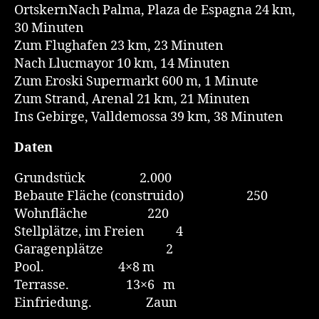
OrtskernNach Palma, Plaza de Espagna 24 km,
30 Minuten
Zum Flughafen 23 km, 23 Minuten
Nach Llucmayor 10 km, 14 Minuten
Zum Eroski Supermarkt 600 m, 1 Minute
Zum Strand, Arenal 21 km, 21 Minuten
Ins Gebirge, Valldemossa 39 km, 38 Minuten
Daten
Grundstück 2.000
Bebaute Fläche (construido) 250
Wohnfläche 220
Stellplätze, im Freien 4
Garagenplätze 2
Pool. 4×8 m
Terrasse. 13×6 m
Einfriedung. Zaun