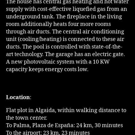
The house has central gas heating and hot water
supply with cost-effective liquefied gas from an
underground tank. The fireplace in the living
room additionally heats four more rooms
through air ducts. The central air conditioning
unit (cooling/heating) is connected to these air
ducts. The pool is controlled with state-of-the-
art technology. The garage has an electric gate.
A new photovoltaic system with a 10 KW
capacity keeps energy costs low.
Location
:
Flat plot in Algaida, within walking distance to
the town center.
To Palma, Plaza de España: 24 km, 30 minutes
To the airport: 23 km, 23 minutes