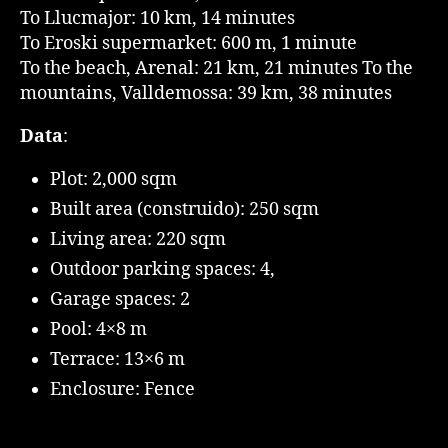
To Llucmajor: 10 km, 14 minutes
To Eroski supermarket: 600 m, 1 minute
To the beach, Arenal: 21 km, 21 minutes To the
mountains, Valldemossa: 39 km, 38 minutes
Data
:
Plot: 2,000 sqm
Built area (construido): 250 sqm
Living area: 220 sqm
Outdoor parking spaces: 4,
Garage spaces: 2
Pool: 4×8 m
Terrace: 13×6 m
Enclosure: Fence