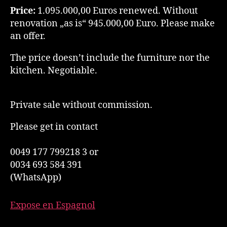
Price:
1.095.000,00 Euros renewed. Without
renovation „as is“ 945.000,00 Euro. Please make
an offer.
The price doesn’t include the furniture nor the
kitchen. Negotiable.
Private sale without commission.
Please get in contact
0049 177 799218 3 or
0034 693 584 391
(WhatsApp)
Expose en Espagnol