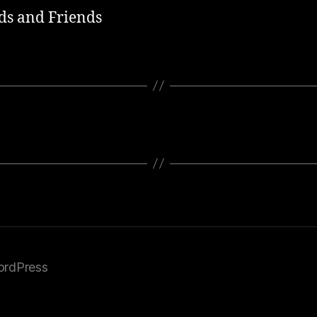
ds and Friends
ordPress