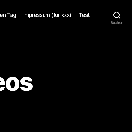
en Tag
Impressum (für xxx)
Test
Suchen
eos