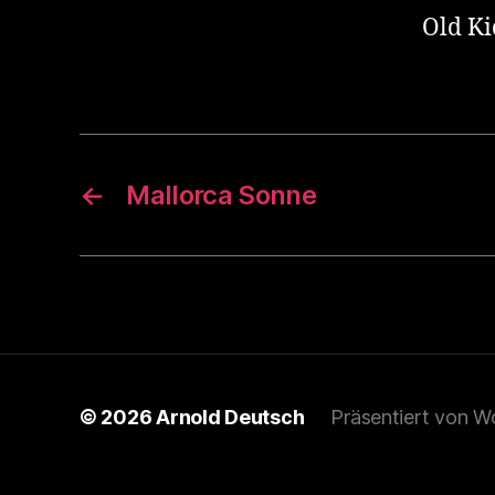
Old Ki
←
Mallorca Sonne
© 2026
Arnold Deutsch
Präsentiert von W