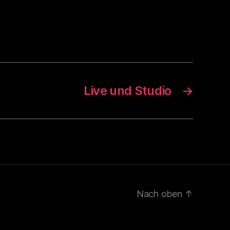
Live und Studio
→
Nach oben
↑