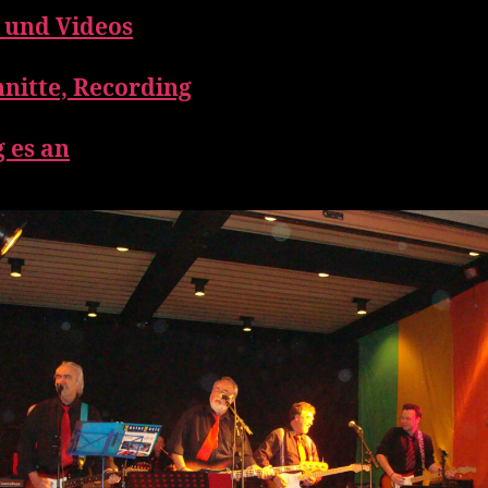
r und Videos
nitte, Recording
g es an