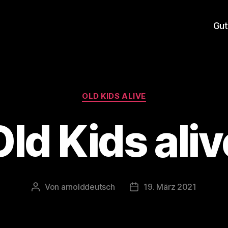
Gut
Kategorien
OLD KIDS ALIVE
Old Kids aliv
Von
arnolddeutsch
19. März 2021
Beitragsautor
Veröffentlichungsdatum