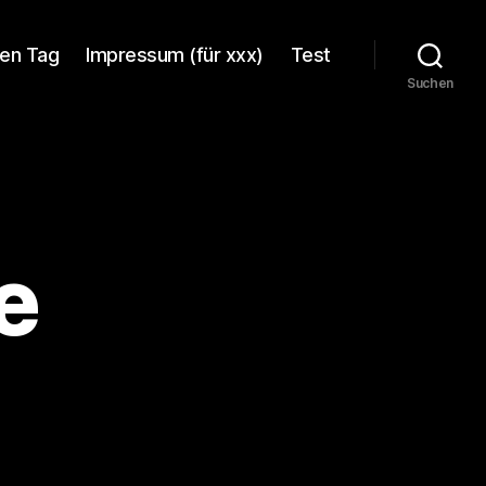
en Tag
Impressum (für xxx)
Test
Suchen
e