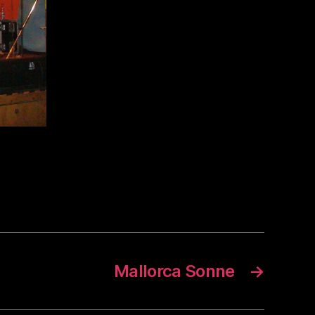
Mallorca Sonne
→